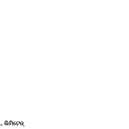
, ଲିମିଟେଡ୍