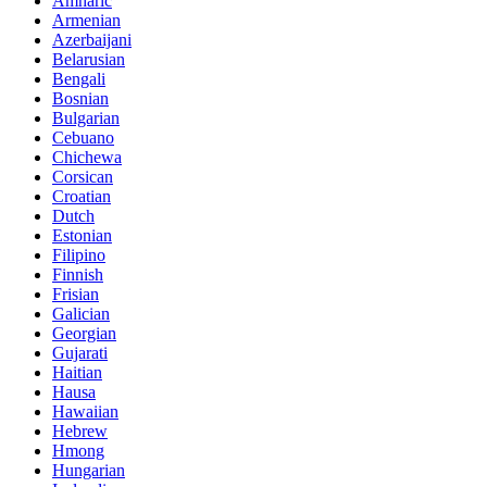
Amharic
Armenian
Azerbaijani
Belarusian
Bengali
Bosnian
Bulgarian
Cebuano
Chichewa
Corsican
Croatian
Dutch
Estonian
Filipino
Finnish
Frisian
Galician
Georgian
Gujarati
Haitian
Hausa
Hawaiian
Hebrew
Hmong
Hungarian