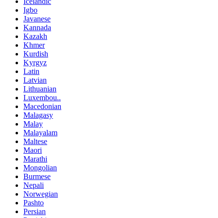
Icelandic
Igbo
Javanese
Kannada
Kazakh
Khmer
Kurdish
Kyrgyz
Latin
Latvian
Lithuanian
Luxembou..
Macedonian
Malagasy
Malay
Malayalam
Maltese
Maori
Marathi
Mongolian
Burmese
Nepali
Norwegian
Pashto
Persian