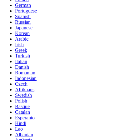
German
Portuguese
Spanish
Russian
Japanese
Korean
Arabic
Irish
Greek
Turkish
Italian
Danish
Romanian
Indonesian
Czech
Afrikaans
Swedish
Polish
Basque
Catalan
Esperanto
Hindi
Lao
Albanian