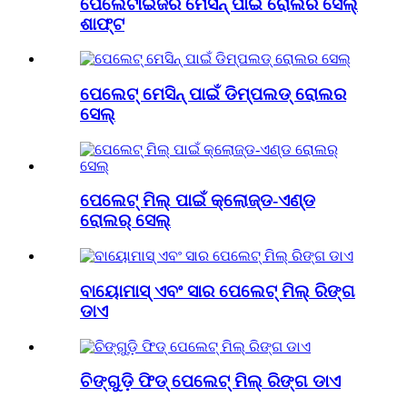
ପେଲେଟାଇଜର ମେସିନ୍ ପାଇଁ ରୋଲର ସେଲ୍
ଶାଫ୍ଟ
ପେଲେଟ୍ ମେସିନ୍ ପାଇଁ ଡିମ୍ପଲଡ୍ ରୋଲର
ସେଲ୍
ପେଲେଟ୍ ମିଲ୍ ପାଇଁ କ୍ଲୋଜ୍ଡ-ଏଣ୍ଡ
ରୋଲର୍ ସେଲ୍
ବାୟୋମାସ୍ ଏବଂ ସାର ପେଲେଟ୍ ମିଲ୍ ରିଙ୍ଗ
ଡାଏ
ଚିଙ୍ଗୁଡ଼ି ଫିଡ୍ ପେଲେଟ୍ ମିଲ୍ ରିଙ୍ଗ ଡାଏ