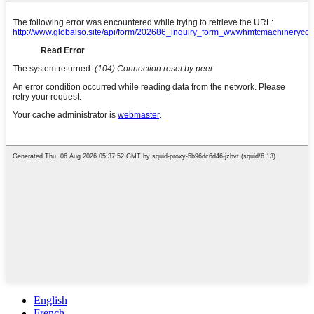
English
French