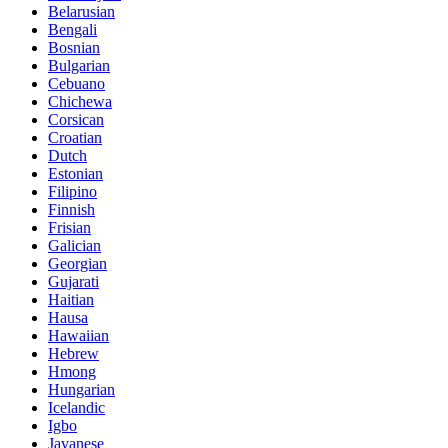
Belarusian
Bengali
Bosnian
Bulgarian
Cebuano
Chichewa
Corsican
Croatian
Dutch
Estonian
Filipino
Finnish
Frisian
Galician
Georgian
Gujarati
Haitian
Hausa
Hawaiian
Hebrew
Hmong
Hungarian
Icelandic
Igbo
Javanese