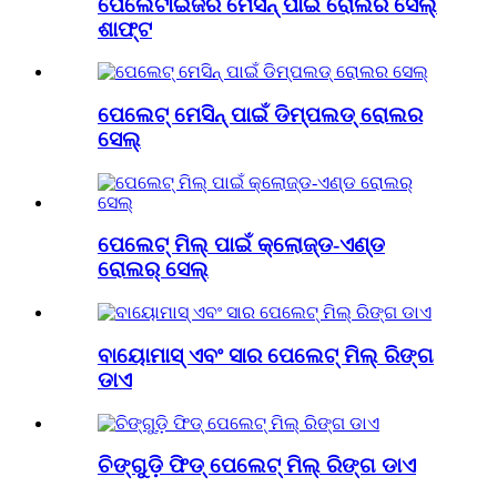
ପେଲେଟାଇଜର ମେସିନ୍ ପାଇଁ ରୋଲର ସେଲ୍
ଶାଫ୍ଟ
ପେଲେଟ୍ ମେସିନ୍ ପାଇଁ ଡିମ୍ପଲଡ୍ ରୋଲର
ସେଲ୍
ପେଲେଟ୍ ମିଲ୍ ପାଇଁ କ୍ଲୋଜ୍ଡ-ଏଣ୍ଡ
ରୋଲର୍ ସେଲ୍
ବାୟୋମାସ୍ ଏବଂ ସାର ପେଲେଟ୍ ମିଲ୍ ରିଙ୍ଗ
ଡାଏ
ଚିଙ୍ଗୁଡ଼ି ଫିଡ୍ ପେଲେଟ୍ ମିଲ୍ ରିଙ୍ଗ ଡାଏ