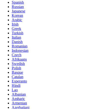
Spanish
Russian
Japanese
Korean
Arabic
Irish
Greek
Turkish
Italian
Danish
Romanian
Indonesian
Czech
Afrikaans
Swedish
Polish
Basque
Catalan
Esperanto
Hindi
Lao
Albanian
Amharic
Armenian
Azerbaijani