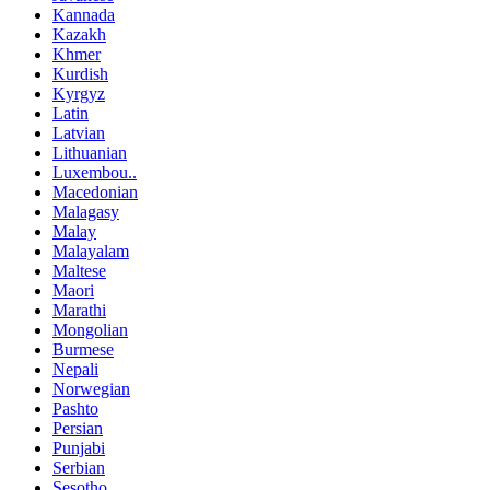
Kannada
Kazakh
Khmer
Kurdish
Kyrgyz
Latin
Latvian
Lithuanian
Luxembou..
Macedonian
Malagasy
Malay
Malayalam
Maltese
Maori
Marathi
Mongolian
Burmese
Nepali
Norwegian
Pashto
Persian
Punjabi
Serbian
Sesotho