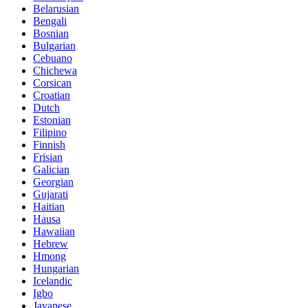
Belarusian
Bengali
Bosnian
Bulgarian
Cebuano
Chichewa
Corsican
Croatian
Dutch
Estonian
Filipino
Finnish
Frisian
Galician
Georgian
Gujarati
Haitian
Hausa
Hawaiian
Hebrew
Hmong
Hungarian
Icelandic
Igbo
Javanese