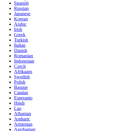
Spanish
Russian
Japanese
Korean
Arabic
Irish
Greek
Turkish
Italian
Danish
Romanian
Indonesian
Czech
Afrikaans
Swedish
Polish
Basque
Catalan
Esperanto
Hindi
Lao
Albanian
Amharic
Armenian
Azerbaijani