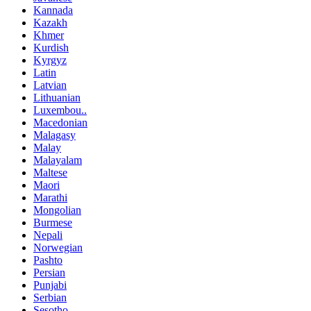
Kannada
Kazakh
Khmer
Kurdish
Kyrgyz
Latin
Latvian
Lithuanian
Luxembou..
Macedonian
Malagasy
Malay
Malayalam
Maltese
Maori
Marathi
Mongolian
Burmese
Nepali
Norwegian
Pashto
Persian
Punjabi
Serbian
Sesotho